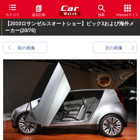
カテゴリ
過去記事
検索
Impressサイト
【2010ロサンゼルスオートショー】ビック3および海外メ
ーカー
(20/76)
前の画像
次の画像