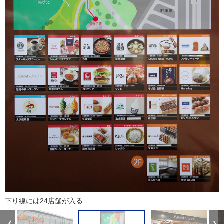
下り線には24店舗が入る