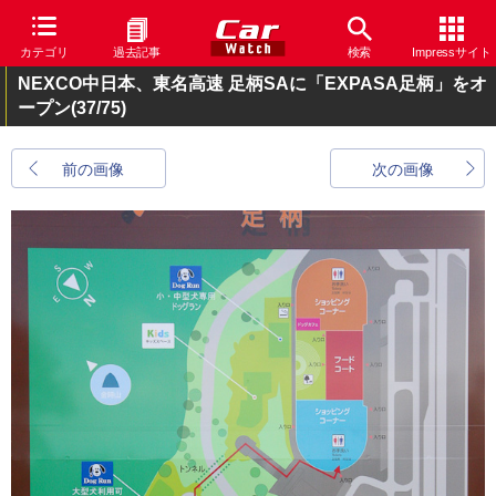
カテゴリ
過去記事
検索
Impressサイト
NEXCO中日本、東名高速 足柄SAに「EXPASA足柄」をオ
ープン
(37/75)
前の画像
次の画像