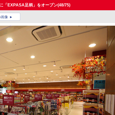
Aに「EXPASA足柄」をオープン
(48/75)
の画像