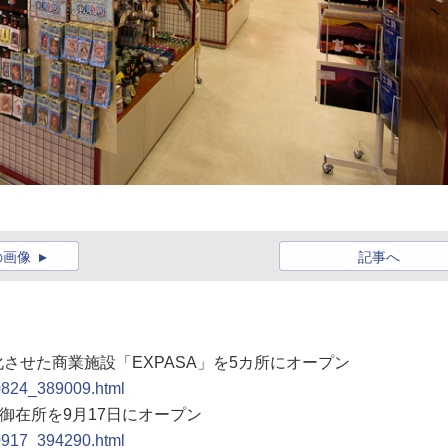
の画像
記事へ
進化させた商業施設「EXPASA」を5カ所にオープン
00824_389009.html
SA御在所を9月17日にオープン
00917_394290.html