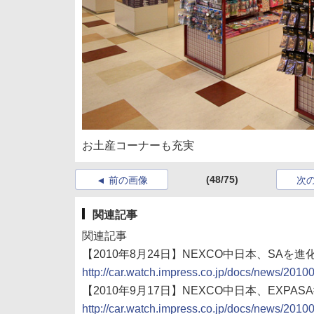
お土産コーナーも充実
(48/75)
前の画像
次
関連記事
関連記事
【2010年8月24日】NEXCO中日本、SAを
http://car.watch.impress.co.jp/docs/news/201
【2010年9月17日】NEXCO中日本、EXPA
http://car.watch.impress.co.jp/docs/news/201