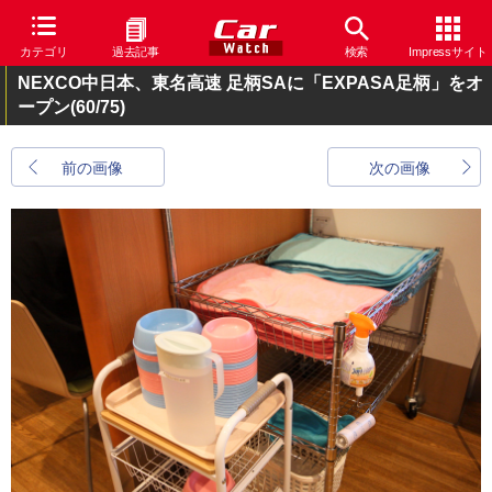
カテゴリ
過去記事
検索
Impressサイト
NEXCO中日本、東名高速 足柄SAに「EXPASA足柄」をオ
ープン
(60/75)
前の画像
次の画像