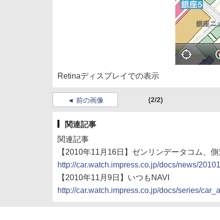
Retinaディスプレイでの表示
(2/2)
前の画像
関連記事
関連記事
【2010年11月16日】ゼンリンデータコム、
http://car.watch.impress.co.jp/docs/news/201
【2010年11月9日】いつもNAVI
http://car.watch.impress.co.jp/docs/series/ca