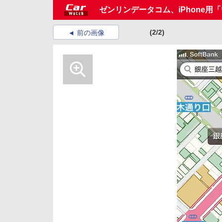
ゼンリンデータコム、iPhone用「い
(2/2)
前の画像