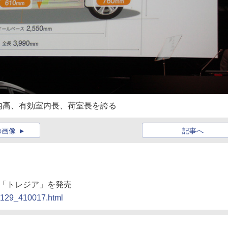
内高、有効室内長、荷室長を誇る
の画像
記事へ
ト「トレジア」を発売
01129_410017.html