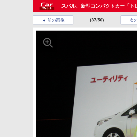
スバル、新型コンパクトカー「ト
(37/50)
前の画像
次