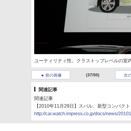
ユーティリティ性。クラストップレベルの室
(37/50)
前の画像
次
関連記事
関連記事
【2010年11月29日】スバル、新型コンパク
http://car.watch.impress.co.jp/docs/news/201