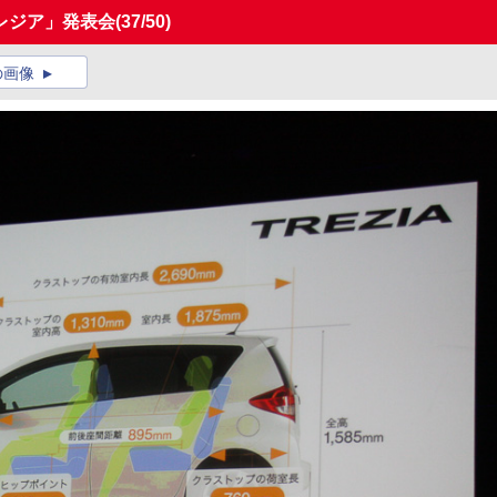
レジア」発表会
(37/50)
の画像