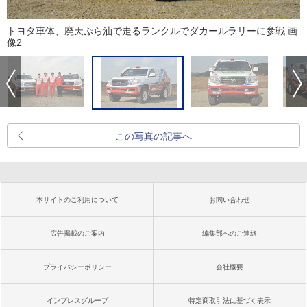
トヨタ車体、廃天ぷら油で走るランクルでダカールラリーに参戦 画
像2
この写真の記事へ
本サイトのご利用について
お問い合わせ
広告掲載のご案内
編集部へのご連絡
プライバシーポリシー
会社概要
インプレスグループ
特定商取引法に基づく表示