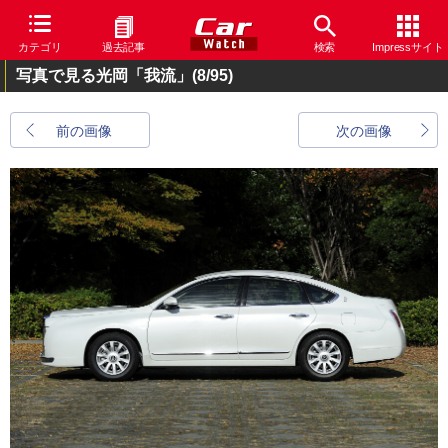
カテゴリ
過去記事
検索
Impressサイト
写真で見る光岡「我流」
(8/95)
前の画像
次の画像