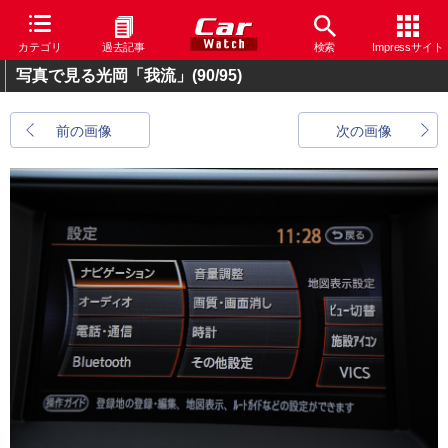
カテゴリ
過去記事
検索
Impressサイト
写真で見る光岡「我流」
(90/95)
前の画像
次の画像