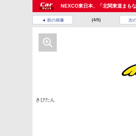
NEXCO東日本、「北関東道まも
(4/5)
前の画像
次
きびたん