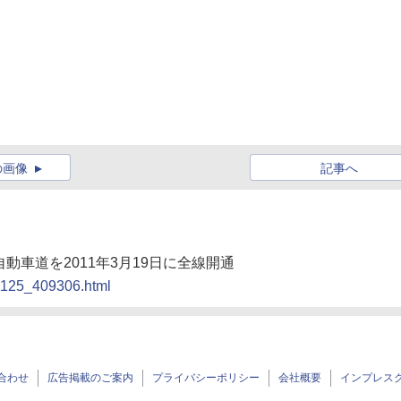
の画像
記事へ
自動車道を2011年3月19日に全線開通
01125_409306.html
合わせ
広告掲載のご案内
プライバシーポリシー
会社概要
インプレス