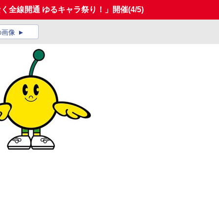
なく全線開通 ゆるキャラ祭り！」開催
(4/5)
の画像