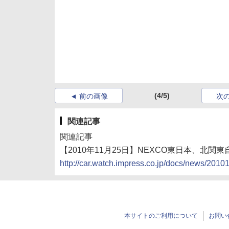
(4/5)
前の画像
次
関連記事
関連記事
【2010年11月25日】NEXCO東日本、北関東
http://car.watch.impress.co.jp/docs/news/201
本サイトのご利用について
お問い