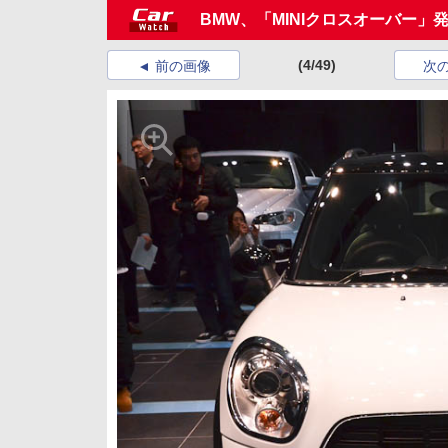
BMW、「MINIクロスオーバー」
(4/49)
前の画像
次