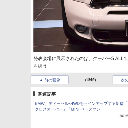
発表会場に展示されたのは、クーパーS AL
を纏う
(4/49)
前の画像
次
関連記事
BMW、ディーゼル×4WDをラインアップする新型「M
クロスオーバー」「MINI ペースマン」
201