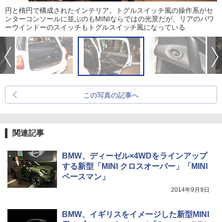
円と楕円で構成されたインテリア。トグルスイッチ風の操作系がセ
ンターコンソールに並ぶのもMINIならではの光景だが、リアのパワ
ーウインドーのスイッチもトグルスイッチ風になっている
この写真の記事へ
関連記事
BMW、ディーゼル×4WDをラインアップ
する新型「MINI クロスオーバー」「MINI
ペースマン」
2014年9月9日
BMW、イギリスをイメージした新型MINI