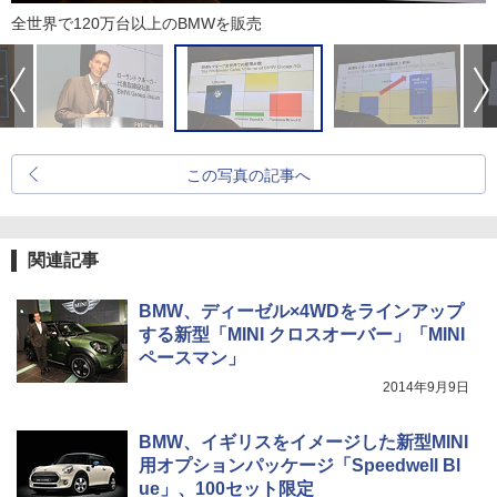
全世界で120万台以上のBMWを販売
この写真の記事へ
関連記事
BMW、ディーゼル×4WDをラインアップ
する新型「MINI クロスオーバー」「MINI
ペースマン」
2014年9月9日
BMW、イギリスをイメージした新型MINI
用オプションパッケージ「Speedwell Bl
ue」、100セット限定