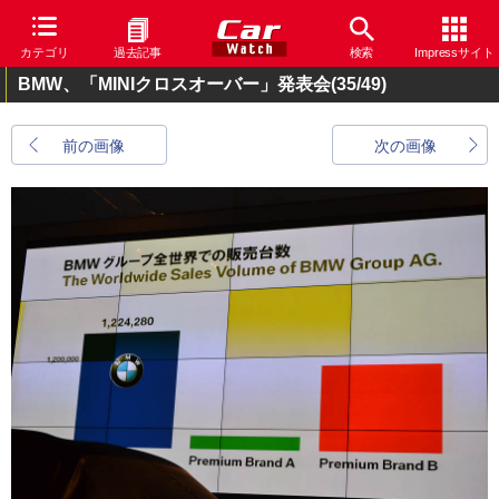
カテゴリ
過去記事
検索
Impressサイト
BMW、「MINIクロスオーバー」発表会
(35/49)
前の画像
次の画像