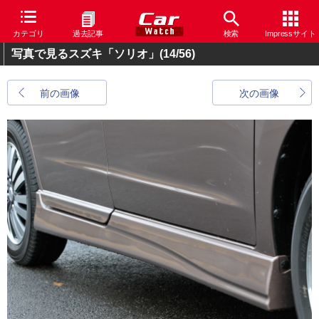
カテゴリ
過去記事
検索
Impressサイト
写真で見るスズキ「ソリオ」
(14/56)
前の画像
次の画像