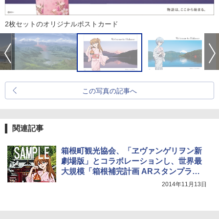
2枚セットのオリジナルポストカード
この写真の記事へ
関連記事
箱根町観光協会、「ヱヴァンゲリヲン新
劇場版」とコラボレーションし、世界最
大規模「箱根補完計画 ARスタンプラリ
ー」
2014年11月13日