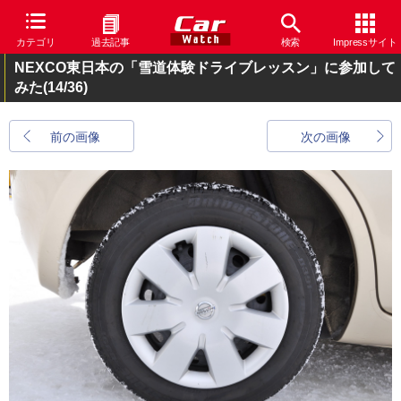
カテゴリ
過去記事
検索
Impressサイト
NEXCO東日本の「雪道体験ドライブレッスン」に参加して
みた
(14/36)
前の画像
次の画像