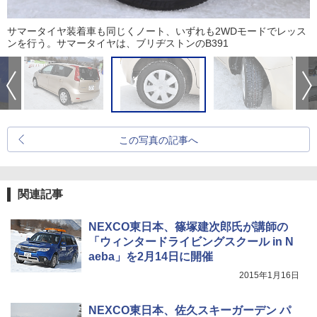
サマータイヤ装着車も同じくノート、いずれも2WDモードでレッス
ンを行う。サマータイヤは、ブリヂストンのB391
この写真の記事へ
関連記事
NEXCO東日本、篠塚建次郎氏が講師の
「ウィンタードライビングスクール in N
aeba」を2月14日に開催
2015年1月16日
NEXCO東日本、佐久スキーガーデン パ