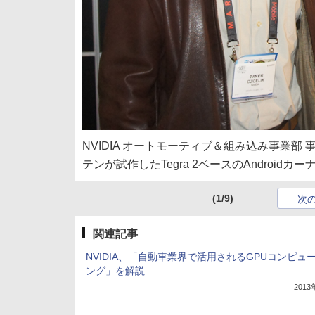
NVIDIA オートモーティブ＆組み込み事業
テンが試作したTegra 2ベースのAndroidカー
(1/9)
次
関連記事
NVIDIA、「自動車業界で活用されるGPUコンピュ
ング」を解説
201