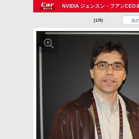
NVIDIA ジェンスン・フアンC
(1/9)
次