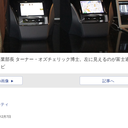
部 事業部長 ターナー・オズチェリック博士。左に見えるのが富士
ナビ
の画像
記事へ
ーティ
3年2月7日