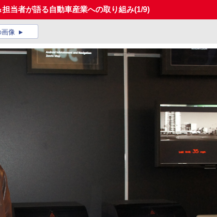
EO＆担当者が語る自動車産業への取り組み
(1/9)
の画像