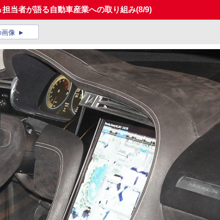
EO＆担当者が語る自動車産業への取り組み
(8/9)
の画像