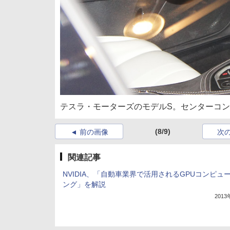
テスラ・モーターズのモデルS。センターコン
(8/9)
前の画像
次
関連記事
NVIDIA、「自動車業界で活用されるGPUコンピュ
ング」を解説
201