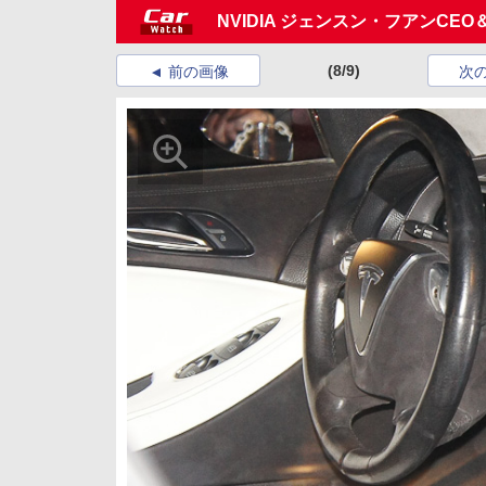
NVIDIA ジェンスン・フアンC
(8/9)
前の画像
次