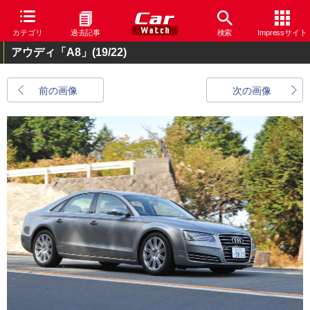
カテゴリ
過去記事
検索
Impressサイト
アウディ「A8」
(19/22)
前の画像
次の画像