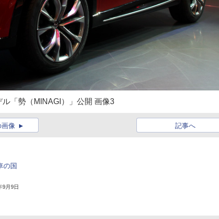
ル「勢（MINAGI）」公開 画像3
の画像
記事へ
車の国
4年9月9日