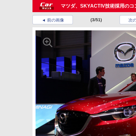
マツダ、SKYACTIV技術採用のコ
(3/51)
前の画像
次