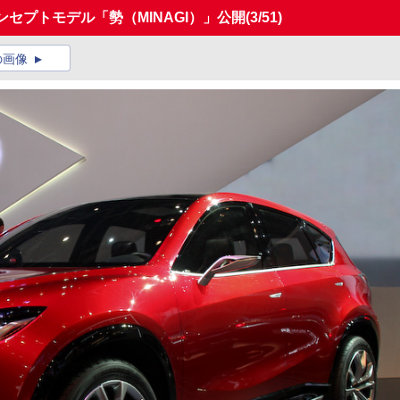
ンセプトモデル「勢（MINAGI）」公開
(3/51)
の画像