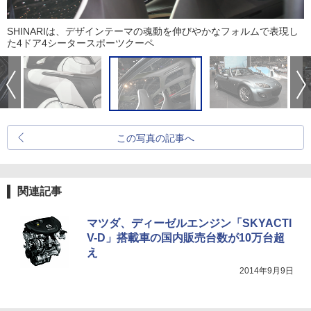
SHINARIは、デザインテーマの魂動を伸びやかなフォルムで表現し
た4ドア4シータースポーツクーペ
この写真の記事へ
関連記事
マツダ、ディーゼルエンジン「SKYACTI
V-D」搭載車の国内販売台数が10万台超
え
2014年9月9日