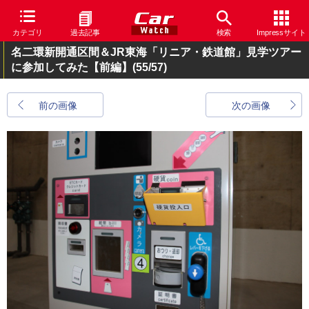
カテゴリ
過去記事
検索
Impressサイト
名二環新開通区間＆JR東海「リニア・鉄道館」見学ツアー
に参加してみた【前編】
(55/57)
前の画像
次の画像