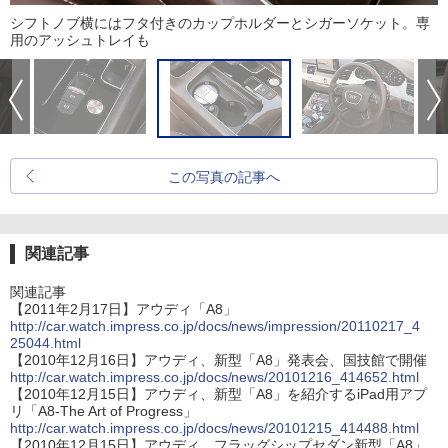
シフトノブ横にはフタ付きのカップホルダーとシガーソケット。専
用のアッシュトレイも
この写真の記事へ
関連記事
関連記事
【2011年2月17日】アウディ「A8」
http://car.watch.impress.co.jp/docs/news/impression/20110217_4
25044.html
【2010年12月16日】アウディ、新型「A8」発表会、国技館で開催
http://car.watch.impress.co.jp/docs/news/20101216_414652.html
【2010年12月15日】アウディ、新型「A8」を紹介するiPad用アプ
リ「A8-The Art of Progress」
http://car.watch.impress.co.jp/docs/news/20101215_414488.html
【2010年12月15日】アウディ、フラッグシップセダン新型「A8」