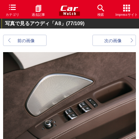
カテゴリ
過去記事
検索
Impressサイト
写真で見るアウディ「A8」
(77/109)
前の画像
次の画像