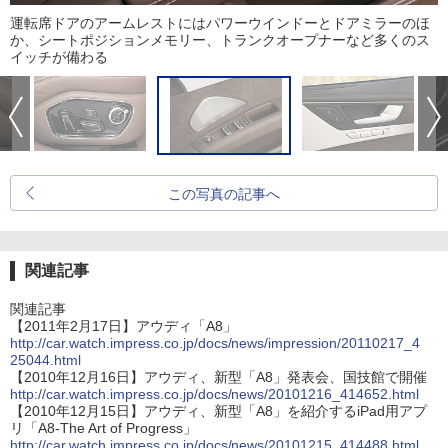
運転席ドアのアームレストにはパワーウインドーとドアミラーのほ
か、シートポジションメモリー、トランクオープナーなど多くのス
イッチが備わる
この写真の記事へ
関連記事
関連記事
【2011年2月17日】アウディ「A8」
http://car.watch.impress.co.jp/docs/news/impression/20110217_4
25044.html
【2010年12月16日】アウディ、新型「A8」発表会、国技館で開催
http://car.watch.impress.co.jp/docs/news/20101216_414652.html
【2010年12月15日】アウディ、新型「A8」を紹介するiPad用アプ
リ「A8-The Art of Progress」
http://car.watch.impress.co.jp/docs/news/20101215_414488.html