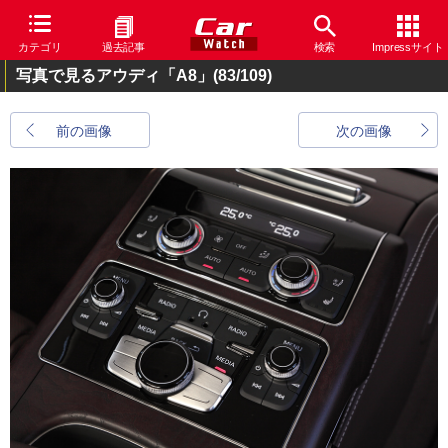
カテゴリ
過去記事
検索
Impressサイト
写真で見るアウディ「A8」
(83/109)
前の画像
次の画像