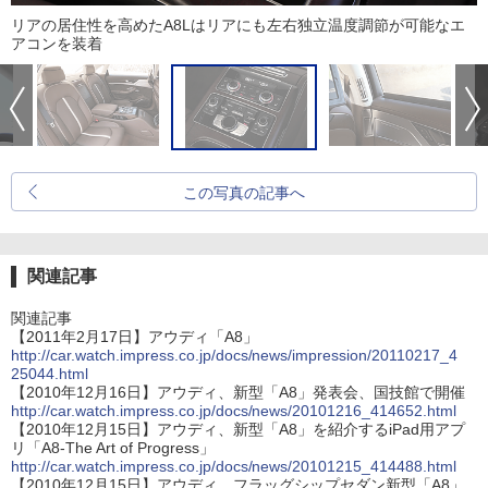
リアの居住性を高めたA8Lはリアにも左右独立温度調節が可能なエ
アコンを装着
この写真の記事へ
関連記事
関連記事
【2011年2月17日】アウディ「A8」
http://car.watch.impress.co.jp/docs/news/impression/20110217_4
25044.html
【2010年12月16日】アウディ、新型「A8」発表会、国技館で開催
http://car.watch.impress.co.jp/docs/news/20101216_414652.html
【2010年12月15日】アウディ、新型「A8」を紹介するiPad用アプ
リ「A8-The Art of Progress」
http://car.watch.impress.co.jp/docs/news/20101215_414488.html
【2010年12月15日】アウディ、フラッグシップセダン新型「A8」