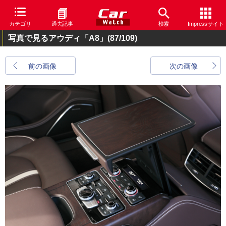
カテゴリ
過去記事
検索
Impressサイト
写真で見るアウディ「A8」
(87/109)
前の画像
次の画像