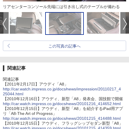
リアセンターコンソール先端には引き出し式のテーブルが備わる
この写真の記事へ
関連記事
関連記事
【2011年2月17日】アウディ「A8」
http://car.watch.impress.co.jp/docs/news/impression/20110217_4
25044.html
【2010年12月16日】アウディ、新型「A8」発表会、国技館で開催
http://car.watch.impress.co.jp/docs/news/20101216_414652.html
【2010年12月15日】アウディ、新型「A8」を紹介するiPad用アプ
リ「A8-The Art of Progress」
http://car.watch.impress.co.jp/docs/news/20101215_414488.html
【2010年12月15日】アウディ、フラッグシップセダン新型「A8」
http://car.watch.impress.co.jp/docs/news/20101215_414359.html