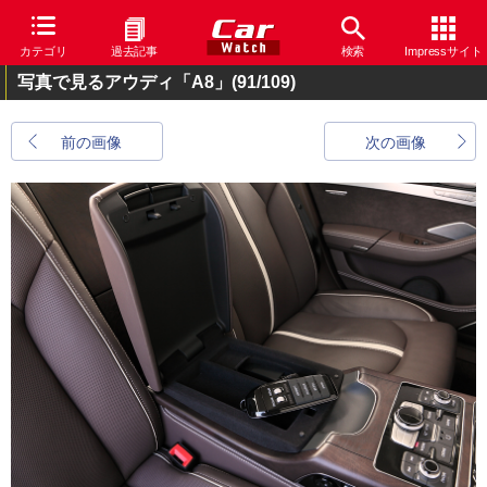
カテゴリ
過去記事
検索
Impressサイト
写真で見るアウディ「A8」
(91/109)
前の画像
次の画像