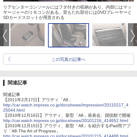
リアセンターコンソールにはフタ付きの収納があり、内部にはマッ
サージャーのリモコンがある。背もたれ部分にはDVDプレーヤーと
SDカードスロットが用意される
この写真の記事へ
関連記事
関連記事
【2011年2月17日】アウディ「A8」
http://car.watch.impress.co.jp/docs/news/impression/20110217_4
25044.html
【2010年12月16日】アウディ、新型「A8」発表会、国技館で開催
http://car.watch.impress.co.jp/docs/news/20101216_414652.html
【2010年12月15日】アウディ、新型「A8」を紹介するiPad用アプ
リ「A8-The Art of Progress」
http://car.watch.impress.co.jp/docs/news/20101215_414488.html