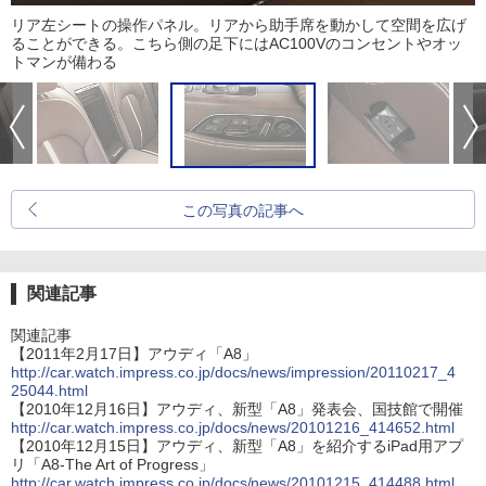
リア左シートの操作パネル。リアから助手席を動かして空間を広げ
ることができる。こちら側の足下にはAC100Vのコンセントやオッ
トマンが備わる
この写真の記事へ
関連記事
関連記事
【2011年2月17日】アウディ「A8」
http://car.watch.impress.co.jp/docs/news/impression/20110217_4
25044.html
【2010年12月16日】アウディ、新型「A8」発表会、国技館で開催
http://car.watch.impress.co.jp/docs/news/20101216_414652.html
【2010年12月15日】アウディ、新型「A8」を紹介するiPad用アプ
リ「A8-The Art of Progress」
http://car.watch.impress.co.jp/docs/news/20101215_414488.html