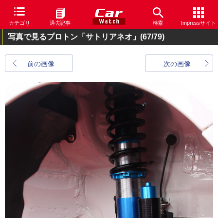
カテゴリ
過去記事
検索
Impressサイト
写真で見るプロトン「サトリアネオ」
(67/79)
前の画像
次の画像