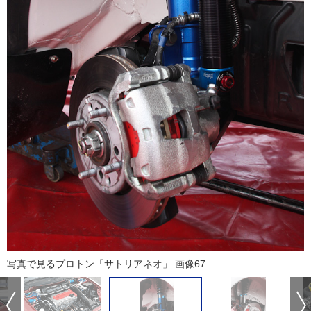
写真で見るプロトン「サトリアネオ」 画像67