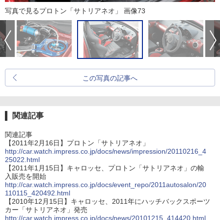
写真で見るプロトン「サトリアネオ」 画像73
この写真の記事へ
関連記事
関連記事
【2011年2月16日】プロトン「サトリアネオ」
http://car.watch.impress.co.jp/docs/news/impression/20110216_4
25022.html
【2011年1月15日】キャロッセ、プロトン「サトリアネオ」の輸
入販売を開始
http://car.watch.impress.co.jp/docs/event_repo/2011autosalon/20
110115_420492.html
【2010年12月15日】キャロッセ、2011年にハッチバックスポーツ
カー「サトリアネオ」発売
http://car.watch.impress.co.jp/docs/news/20101215_414420.html