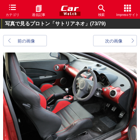
カテゴリ
過去記事
検索
Impressサイト
写真で見るプロトン「サトリアネオ」
(73/79)
前の画像
次の画像