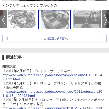
インテリアは至ってシンプルなもの
この写真の記事へ
関連記事
関連記事
【2011年2月16日】プロトン「サトリアネオ」
http://car.watch.impress.co.jp/docs/news/impression/20110216_4
25022.html
【2011年1月15日】キャロッセ、プロトン「サトリアネオ」の輸
入販売を開始
http://car.watch.impress.co.jp/docs/event_repo/2011autosalon/20
110115_420492.html
【2010年12月15日】キャロッセ、2011年にハッチバックスポーツ
カー「サトリアネオ」発売
http://car.watch.impress.co.jp/docs/news/20101215_414420.html