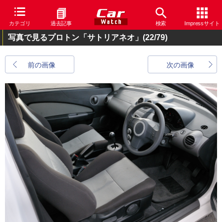
カテゴリ
過去記事
検索
Impressサイト
写真で見るプロトン「サトリアネオ」
(22/79)
前の画像
次の画像