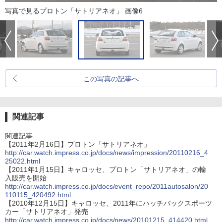
写真で見るプロトン「サトリアネオ」 画像6
この写真の記事へ
関連記事
関連記事
【2011年2月16日】プロトン「サトリアネオ」
http://car.watch.impress.co.jp/docs/news/impression/20110216_4
25022.html
【2011年1月15日】キャロッセ、プロトン「サトリアネオ」の輸
入販売を開始
http://car.watch.impress.co.jp/docs/event_repo/2011autosalon/20
110115_420492.html
【2010年12月15日】キャロッセ、2011年にハッチバックスポーツ
カー「サトリアネオ」発売
http://car.watch.impress.co.jp/docs/news/20101215_414420.html