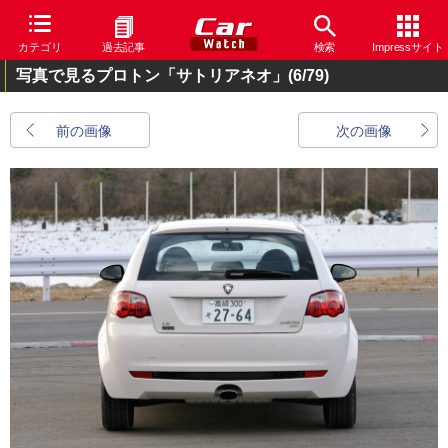
カテゴリ
過去記事
検索
Impressサイト
写真で見るプロトン「サトリアネオ」
(6/79)
前の画像
次の画像