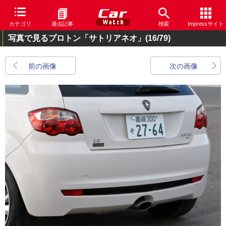
カテゴリ
過去記事
検索
Impressサイト
写真で見るプロトン「サトリアネオ」
(16/79)
前の画像
次の画像