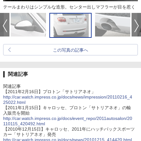
テールまわりはシンプルな造形。センター出しマフラーが目を惹く
この写真の記事へ
関連記事
関連記事
【2011年2月16日】プロトン「サトリアネオ」
http://car.watch.impress.co.jp/docs/news/impression/20110216_4
25022.html
【2011年1月15日】キャロッセ、プロトン「サトリアネオ」の輸
入販売を開始
http://car.watch.impress.co.jp/docs/event_repo/2011autosalon/20
110115_420492.html
【2010年12月15日】キャロッセ、2011年にハッチバックスポーツ
カー「サトリアネオ」発売
http://car.watch.impress.co.jp/docs/news/20101215_414420.html