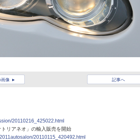
の画像
記事へ
」
ression/20110216_425022.html
「サトリアネオ」の輸入販売を開始
po/2011autosalon/20110115_420492.html