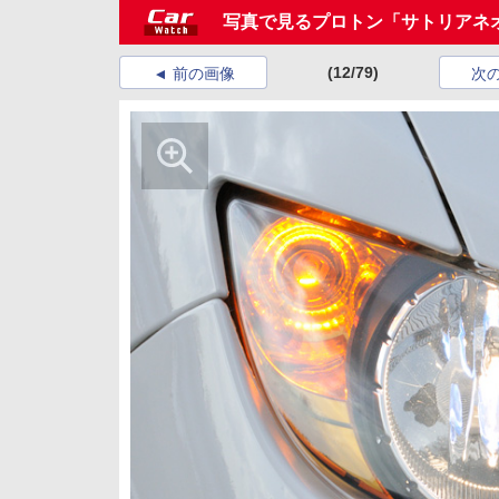
写真で見るプロトン「サトリアネ
(12/79)
前の画像
次