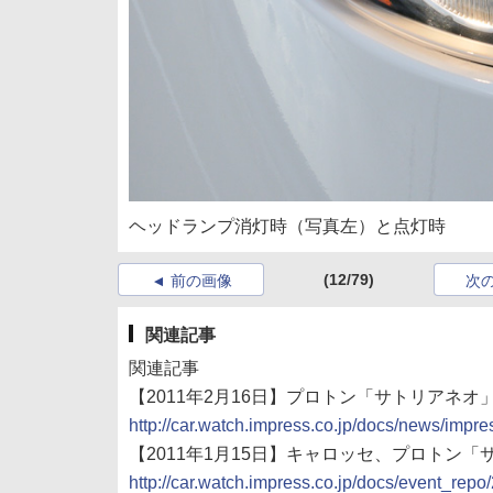
ヘッドランプ消灯時（写真左）と点灯時
(12/79)
前の画像
次
関連記事
関連記事
【2011年2月16日】プロトン「サトリアネオ
http://car.watch.impress.co.jp/docs/news/imp
【2011年1月15日】キャロッセ、プロトン
http://car.watch.impress.co.jp/docs/event_re