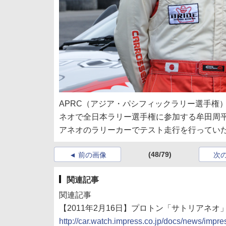
APRC（アジア・パシフィックラリー選手権
ネオで全日本ラリー選手権に参加する牟田周
アネオのラリーカーでテスト走行を行ってい
(48/79)
前の画像
次
関連記事
関連記事
【2011年2月16日】プロトン「サトリアネオ
http://car.watch.impress.co.jp/docs/news/imp