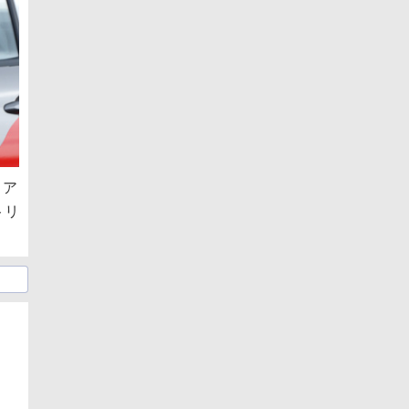
リア
トリ