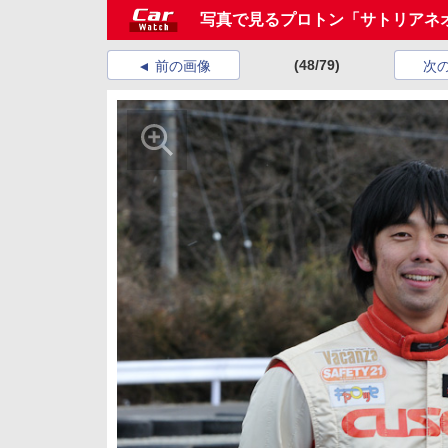
写真で見るプロトン「サトリアネ
(48/79)
前の画像
次