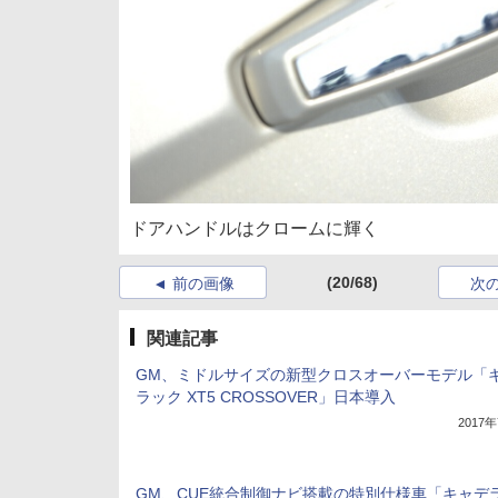
ドアハンドルはクロームに輝く
(20/68)
前の画像
次
関連記事
GM、ミドルサイズの新型クロスオーバーモデル「
ラック XT5 CROSSOVER」日本導入
2017
GM、CUE統合制御ナビ搭載の特別仕様車「キャデ