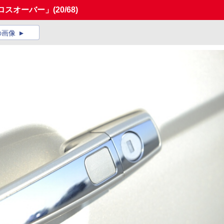
ロスオーバー」
(20/68)
の画像