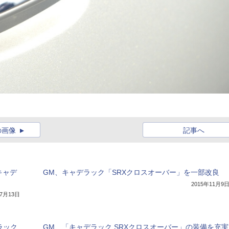
の画像
記事へ
キャデ
GM、キャデラック「SRXクロスオーバー」を一部改良
2015年11月9
年7月13日
ラック
GM、「キャデラック SRXクロスオーバー」の装備を充実