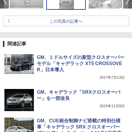
この写真の記事へ
関連記事
GM、ミドルサイズの新型クロスオーバー
モデル「キャデラック XT5 CROSSOVE
R」日本導入
2017年7月13日
GM、キャデラック「SRXクロスオーバ
ー」を一部改良
2015年11月9日
GM、CUE統合制御ナビ搭載の特別仕様
車「キャデラック SRX クロスオーバー