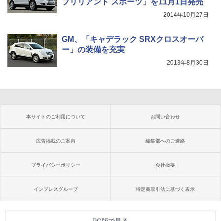
ブリリアント スポーツ」を11月1日発売
2014年10月27日
GM、「キャデラック SRXクロスオーバ
ー」の装備を充実
2013年8月30日
本サイトのご利用について
お問い合わせ
広告掲載のご案内
編集部へのご連絡
プライバシーポリシー
会社概要
インプレスグループ
特定商取引法に基づく表示