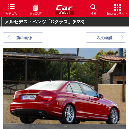
カテゴリ
過去記事
検索
Impressサイト
メルセデス・ベンツ「Cクラス」
(6/23)
前の画像
次の画像