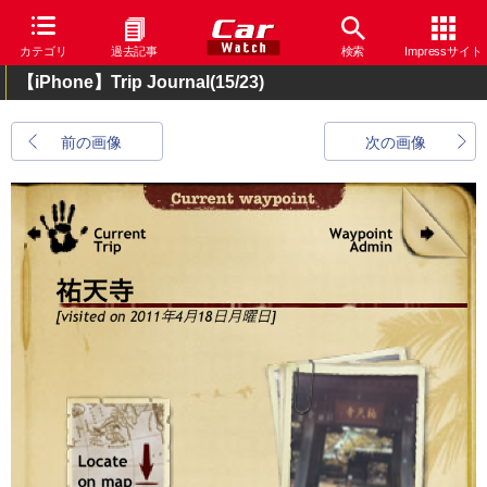
カテゴリ
過去記事
検索
Impressサイト
【iPhone】Trip Journal
(15/23)
前の画像
次の画像