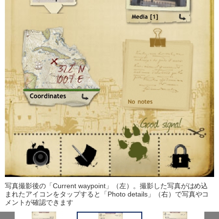
写真撮影後の「Current waypoint」（左）。撮影した写真がはめ込
まれたアイコンをタップすると「Photo details」（右）で写真やコ
メントが確認できます