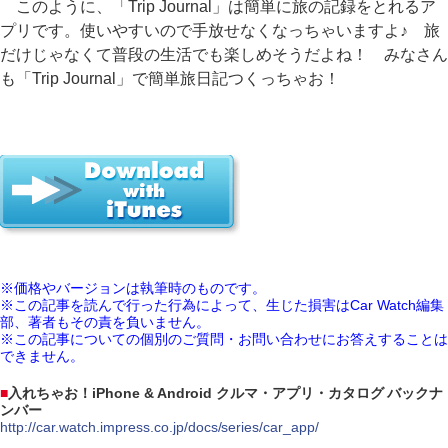
このように、「Trip Journal」は簡単に旅の記録をとれるア
プリです。使いやすいので手放せなくなっちゃいますよ♪ 旅
だけじゃなくて普段の生活でも楽しめそうだよね！ みなさん
も「Trip Journal」で簡単旅日記つくっちゃお！
※価格やバージョンは執筆時のものです。
※この記事を読んで行った行為によって、生じた損害はCar Watch編集
部、著者もその責を負いません。
※この記事についての個別のご質問・お問い合わせにお答えすることは
できません。
■
入れちゃお！iPhone & Android クルマ・アプリ・カタログ バックナ
ンバー
http://car.watch.impress.co.jp/docs/series/car_app/