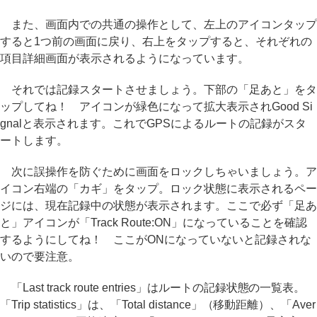
また、画面内での共通の操作として、左上のアイコンタップ
すると1つ前の画面に戻り、右上をタップすると、それぞれの
項目詳細画面が表示されるようになっています。
それでは記録スタートさせましょう。下部の「足あと」をタ
ップしてね！ アイコンが緑色になって拡大表示されGood Si
gnalと表示されます。これでGPSによるルートの記録がスタ
ートします。
次に誤操作を防ぐために画面をロックしちゃいましょう。ア
イコン右端の「カギ」をタップ。ロック状態に表示されるペー
ジには、現在記録中の状態が表示されます。ここで必ず「足あ
と」アイコンが「Track Route:ON」になっていることを確認
するようにしてね！ ここがONになっていないと記録されな
いので要注意。
「Last track route entries」はルートの記録状態の一覧表。
「Trip statistics」は、「Total distance」（移動距離）、「Aver