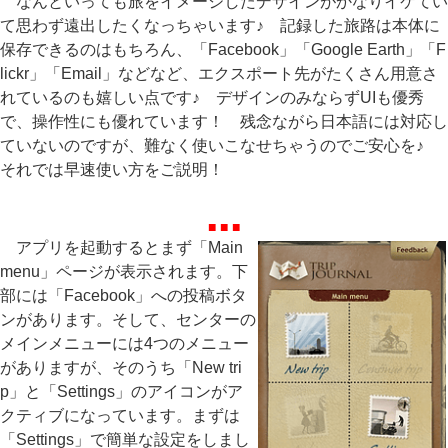
なんといっても旅をイメージしたデザインがかなりイケてい
て思わず遠出したくなっちゃいます♪ 記録した旅路は本体に
保存できるのはもちろん、「Facebook」「Google Earth」「F
lickr」「Email」などなど、エクスポート先がたくさん用意さ
れているのも嬉しい点です♪ デザインのみならずUIも優秀
で、操作性にも優れています！ 残念ながら日本語には対応し
ていないのですが、難なく使いこなせちゃうのでご安心を♪
それでは早速使い方をご説明！
■ ■ ■
アプリを起動するとまず「Main
menu」ページが表示されます。下
部には「Facebook」への投稿ボタ
ンがあります。そして、センターの
メインメニューには4つのメニュー
がありますが、そのうち「New tri
p」と「Settings」のアイコンがア
クティブになっています。まずは
「Settings」で簡単な設定をしまし