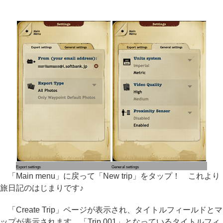
Export settings
General settings
「Main menu」に戻って「New trip」をタップ！ これより
旅日記のはじまりです♪
「Create Trip」ページが表示され、タイトルフィールドとマ
ップが表示されます。「Trip 001」となっているタイトルフィ