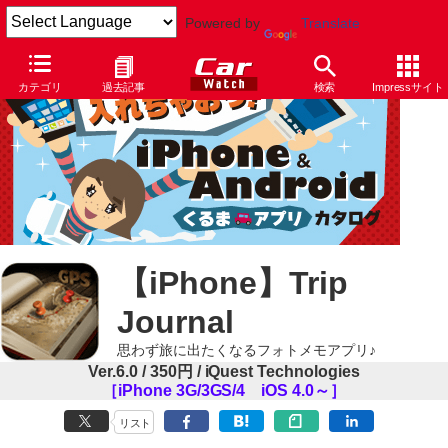
Powered by
Translate
カテゴリ
過去記事
検索
Impressサイト
【iPhone】Trip
Journal
思わず旅に出たくなるフォトメモアプリ♪
Ver.6.0 / 350円 / iQuest Technologies
［iPhone 3G/3GS/4 iOS 4.0～］
リスト