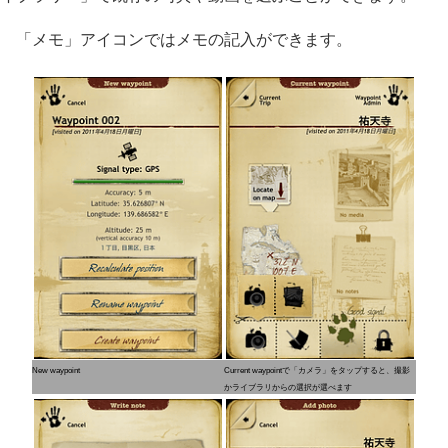
「メモ」アイコンではメモの記入ができます。
New waypoint
Current waypointで「カメラ」をタップすると、撮影
かライブラリからの選択が選べます