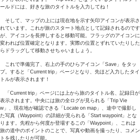
ールドには、好きな旅のタイトルを入力してね！
そして、マップの上には現在地を示す矢印アイコンが表示さ
れています。これが旅のスタート地点として記録されるのです
が、アイコンを長押しすると移動可能。フラッグのアイコンに
変われば位置確定となります。実際の位置とずれていたりした
らドラッグして移動させちゃいましょう。
これで準備完了、右上の手のひらアイコン「Save」をタッ
プ。すると「Current trip」ページとなり、先ほど入力したタイ
トルが表示されます！
「Current trip」ページには上から旅のタイトル名、記録日が
表示されます。中央には旅の全ログが見られる「Trip Vie
w」、現在地が確認できる「Locate on map」、途中で撮影し
た写真（Waypoint）の詳細が見られる「Start waypoint」とな
ります。先程から何度か登場するこの「Waypoint」、これは
旅の道中のポイントのことで、写真や動画を撮ったり、コメン
トを残したりが可能。