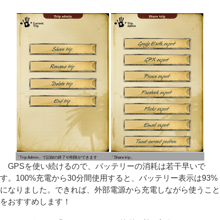
「Trip Admin」で記録の終了や削除ができます
「Share trip」
GPSを使い続けるので、バッテリーの消耗は若干早いで
す。100%充電から30分間使用すると、バッテリー表示は93%
になりました。できれば、外部電源から充電しながら使うこと
をおすすめします！