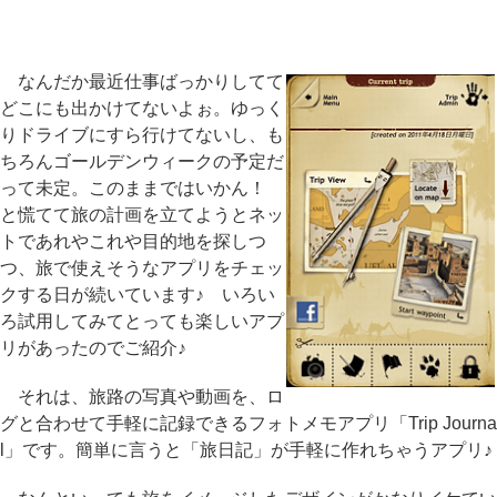
なんだか最近仕事ばっかりしてて
どこにも出かけてないよぉ。ゆっく
りドライブにすら行けてないし、も
ちろんゴールデンウィークの予定だ
って未定。このままではいかん！
と慌てて旅の計画を立てようとネッ
トであれやこれや目的地を探しつ
つ、旅で使えそうなアプリをチェッ
クする日が続いています♪ いろい
ろ試用してみてとっても楽しいアプ
リがあったのでご紹介♪
それは、旅路の写真や動画を、ロ
グと合わせて手軽に記録できるフォトメモアプリ「Trip Journa
l」です。簡単に言うと「旅日記」が手軽に作れちゃうアプリ♪