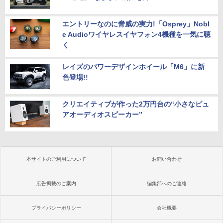
エントリーなのに脅威の実力!「Osprey」Nobl
e Audioワイヤレスイヤフォン4機種を一気に聴
く
レイズのパワーデザインホイール「M6」に新
色登場!!
クリエイティブが作った2万円台の“小さなピュ
アオーディオスピーカー”
本サイトのご利用について
お問い合わせ
広告掲載のご案内
編集部へのご連絡
プライバシーポリシー
会社概要