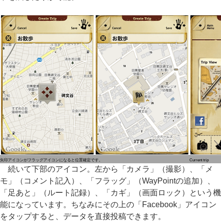
矢印アイコンがフラッグアイコンになると位置確定です。
Current trip
続いて下部のアイコン。左から「カメラ」（撮影）、「メ
モ」（コメント記入）、「フラッグ」（WayPointの追加）、
「足あと」（ルート記録）、「カギ」（画面ロック）という機
能になっています。ちなみにその上の「Facebook」アイコン
をタップすると、データを直接投稿できます。