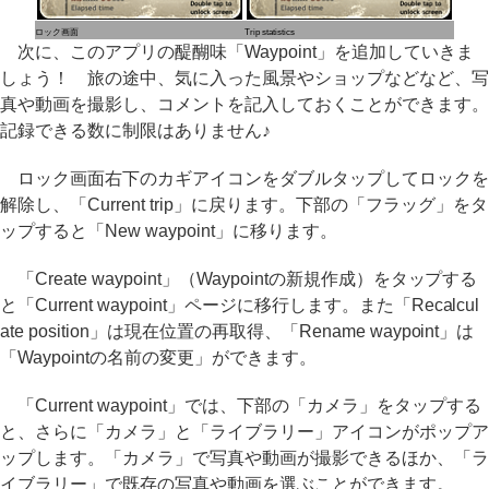
ロック画面
Trip statistics
次に、このアプリの醍醐味「Waypoint」を追加していきま
しょう！ 旅の途中、気に入った風景やショップなどなど、写
真や動画を撮影し、コメントを記入しておくことができます。
記録できる数に制限はありません♪
ロック画面右下のカギアイコンをダブルタップしてロックを
解除し、「Current trip」に戻ります。下部の「フラッグ」をタ
ップすると「New waypoint」に移ります。
「Create waypoint」（Waypointの新規作成）をタップする
と「Current waypoint」ページに移行します。また「Recalcul
ate position」は現在位置の再取得、「Rename waypoint」は
「Waypointの名前の変更」ができます。
「Current waypoint」では、下部の「カメラ」をタップする
と、さらに「カメラ」と「ライブラリー」アイコンがポップア
ップします。「カメラ」で写真や動画が撮影できるほか、「ラ
イブラリー」で既存の写真や動画を選ぶことができます。