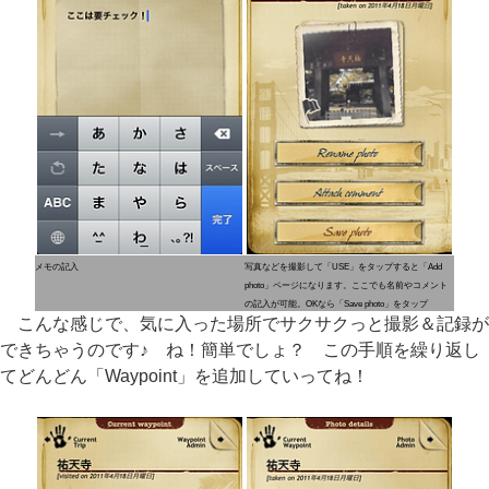
メモの記入
写真などを撮影して「USE」をタップすると「Add
photo」ページになります。ここでも名前やコメント
の記入が可能。OKなら「Save photo」をタップ
こんな感じで、気に入った場所でサクサクっと撮影＆記録が
できちゃうのです♪ ね！簡単でしょ？ この手順を繰り返し
てどんどん「Waypoint」を追加していってね！