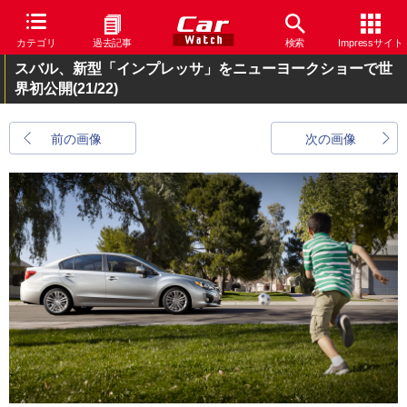
カテゴリ
過去記事
検索
Impressサイト
スバル、新型「インプレッサ」をニューヨークショーで世
界初公開
(21/22)
前の画像
次の画像