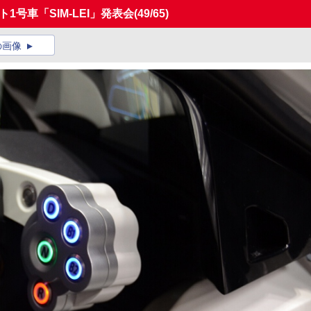
1号車「SIM-LEI」発表会
(49/65)
の画像