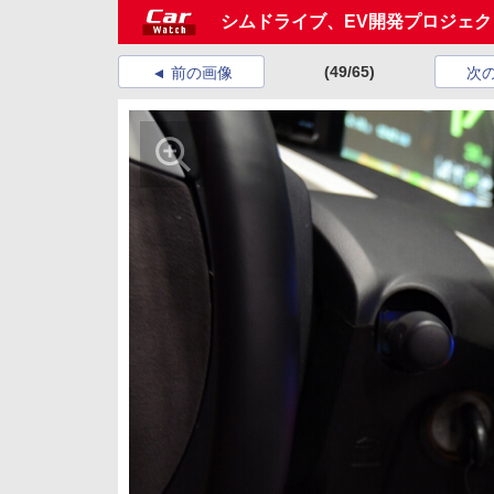
シムドライブ、EV開発プロジェクト
(49/65)
前の画像
次