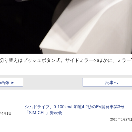
行切り替えはプッシュボタン式。サイドミラーのほかに、ミラー
の画像
記事へ
シムドライブ、0-100km/h加速4.2秒のEV開発車第3号
「SIM-CEL」発表会
4年4月1日
2013年3月27