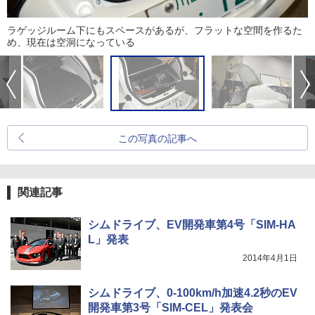
ラゲッジルーム下にもスペースがあるが、フラットな空間を作るた
め、現在は空洞になっている
この写真の記事へ
関連記事
シムドライブ、EV開発車第4号「SIM-HA
L」発表
2014年4月1日
シムドライブ、0-100km/h加速4.2秒のEV
開発車第3号「SIM-CEL」発表会