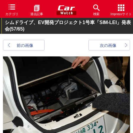
カテゴリ
過去記事
検索
Impressサイト
シムドライブ、EV開発プロジェクト1号車「SIM-LEI」発表
会
(57/65)
前の画像
次の画像