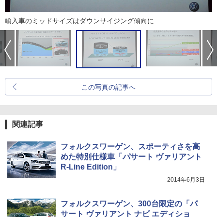
輸入車のミッドサイズはダウンサイジング傾向に
この写真の記事へ
関連記事
フォルクスワーゲン、スポーティさを高
めた特別仕様車「パサート ヴァリアント
R-Line Edition」
2014年6月3日
フォルクスワーゲン、300台限定の「パ
サート ヴァリアント ナビ エディショ