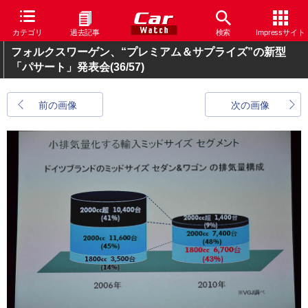
カテゴリ
過去記事
検索
Impressサイト
フォルクスワーゲン、“プレミアム＆サプライズ”の新型
「パサート」発表会
(36/57)
前の画像
次の画像