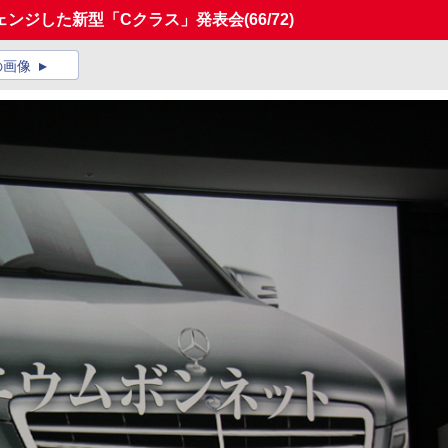
ェンジした新型「Cクラス」発表会
(66/72)
の画像