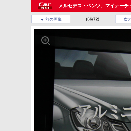
メルセデス・ベンツ、マイナーチ
(66/72)
前の画像
次