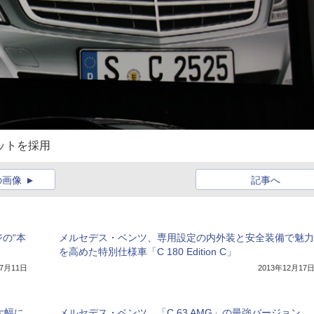
ットを採用
の画像
記事へ
の“本
メルセデス・ベンツ、専用設定の内外装と安全装備で魅力
を高めた特別仕様車「C 180 Edition C」
年7月11日
2013年12月17
大幅に
メルセデス・ベンツ、「C 63 AMG」の最強バージョン