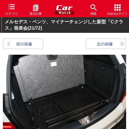
カテゴリ
過去記事
検索
Impressサイト
メルセデス・ベンツ、マイナーチェンジした新型「Cクラ
ス」発表会
(21/72)
前の画像
次の画像