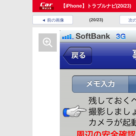
【iPhone】トラブルナビ
(20/23)
(20/23)
前の画像
次