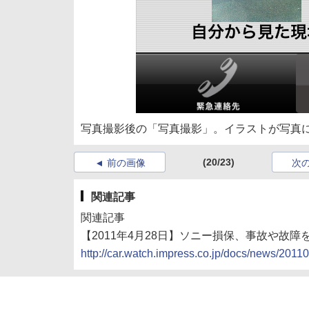
写真撮影後の「写真撮影」。イラストが写真
(20/23)
前の画像
次
関連記事
関連記事
【2011年4月28日】ソニー損保、事故や故障
http://car.watch.impress.co.jp/docs/news/201