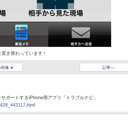
に置き替わっています！
の画像
記事へ
をサポートするiPhone用アプリ「トラブルナビ」
10428_443117.html