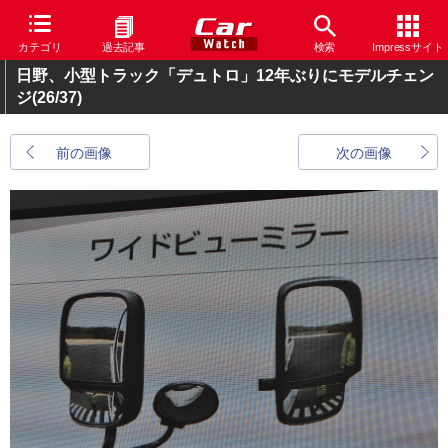
カテゴリ
過去記事
検索
Impressサイト
日野、小型トラック「デュトロ」12年ぶりにモデルチェン
ジ
(26/37)
前の画像
次の画像