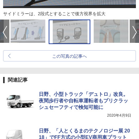
サイドミラーは、2段式とすることで後方視界を拡大
この写真の記事へ
関連記事
日野、小型トラック「デュトロ」改良。
夜間歩行者や自転車運転者もプリクラッ
シュセーフティで検知可能に
2020年4月9日
日野、「人とくるまのテクノロジー展 20
18」でFF方式の小型EV商用車プラット