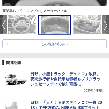
商業車らしく、シンプルなメーターパネル
この写真の記事へ
関連記事
日野、小型トラック「デュトロ」改良。
夜間歩行者や自転車運転者もプリクラッ
シュセーフティで検知可能に
2020年4月9日
日野、「人とくるまのテクノロジー展 20
18」でFF方式の小型EV商用車プラット