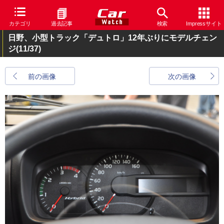
カテゴリ
過去記事
検索
Impressサイト
日野、小型トラック「デュトロ」12年ぶりにモデルチェン
ジ
(11/37)
前の画像
次の画像