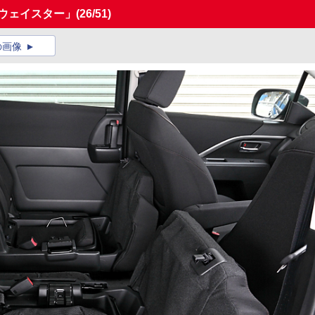
ウェイスター」
(26/51)
の画像