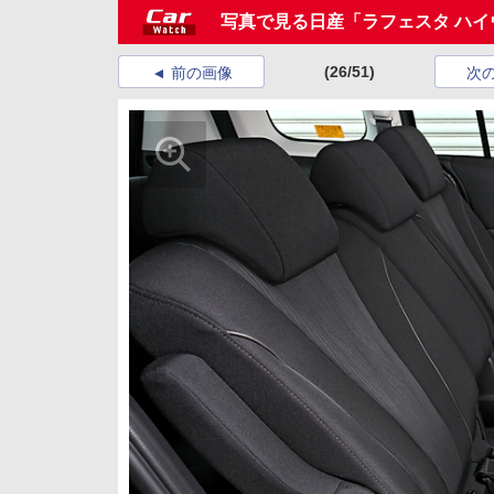
写真で見る日産「ラフェスタ ハイ
(26/51)
前の画像
次